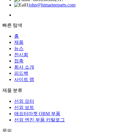
john@himarineparts.com
빠른 탐색
홈
제품
뉴스
전시회
접촉
회사 소개
피드백
사이트 맵
제품 분류
선외 모터
선외 보트
애프터마켓 OBM 부품
선외 엔진 부품 카탈로그
문의