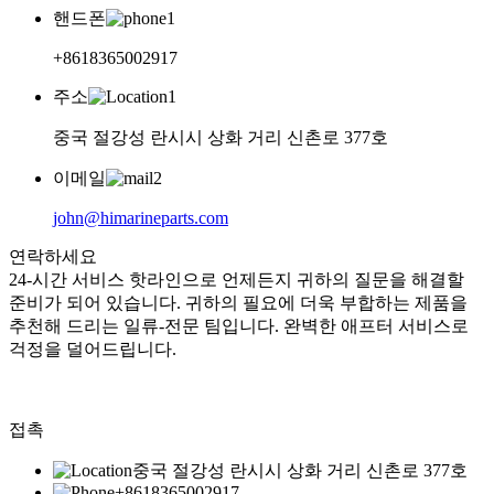
핸드폰
+8618365002917
주소
중국 절강성 란시시 상화 거리 신촌로 377호
이메일
john@himarineparts.com
연락하세요
24-시간 서비스 핫라인으로 언제든지 귀하의 질문을 해결할
준비가 되어 있습니다. 귀하의 필요에 더욱 부합하는 제품을
추천해 드리는 일류-전문 팀입니다. 완벽한 애프터 서비스로
걱정을 덜어드립니다.
접촉
중국 절강성 란시시 상화 거리 신촌로 377호
+8618365002917